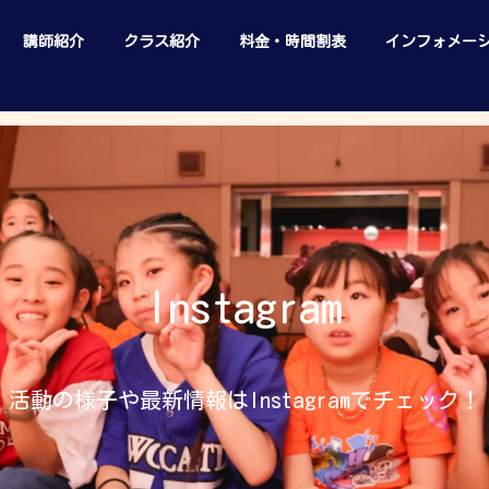
講師紹介
クラス紹介
料金・時間割表
インフォメー
Instagram
活動の様子や最新情報はInstagramで
チェック！