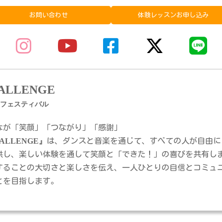
お問い合わせ
体験レッスンお申し込み
ALLENGE
フェスティバル
なが「笑顔」「つながり」「感謝」
ALLENGE』
は、ダンスと音楽を通じて、すべての人が自由に
供し、楽しい体験を通して笑顔と「できた！」の喜びを共有し
することの大切さと楽しさを伝え、一人ひとりの自信とコミュ
とを目指します。