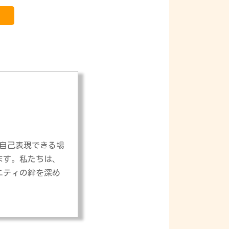
自己表現できる場
ます。私たちは、
ニティの絆を深め