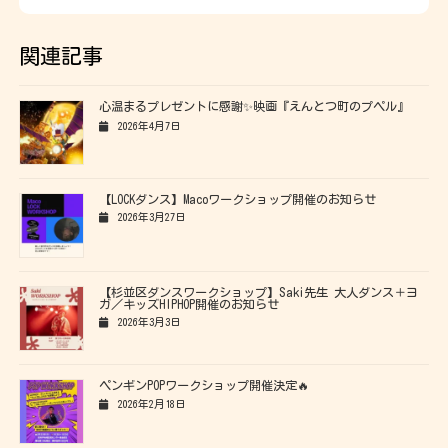
関連記事
心温まるプレゼントに感謝✨映画『えんとつ町のプペル』
2026年4月7日
【LOCKダンス】Macoワークショップ開催のお知らせ
2026年3月27日
【杉並区ダンスワークショップ】Saki先生 大人ダンス＋ヨ
ガ／キッズHIPHOP開催のお知らせ
2026年3月3日
ペンギンPOPワークショップ開催決定🔥
2026年2月18日