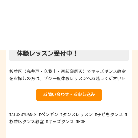
ヒップホップダンス
ブレイクダンス
POPダンスなどのワークショップ
を通して、子どもたちの可能性を広げています。
体験レッスン受付中！
杉並区（高井戸・久我山・西荻窪周辺）でキッズダンス教室
をお探しの方は、ぜひ一度体験レッスンへお越しください✨
お問い合わせ・お申し込み
#ATUSSYDANCE #ペンギン #ダンスレッスン #子どもダンス #
杉並区ダンス教室 #キッズダンス #POP