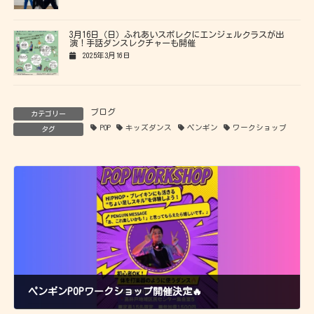
3月16日（日）ふれあいスポレクにエンジェルクラスが出
演！手話ダンスレクチャーも開催
2025年3月16日
ブログ
カテゴリー
POP
キッズダンス
ペンギン
ワークショップ
タグ
ペンギンPOPワークショップ開催決定🔥