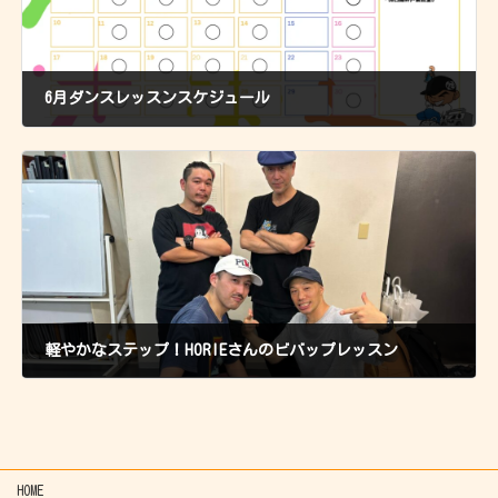
6月ダンスレッスンスケジュール
2024年6月15日
前の記事
軽やかなステップ！HORIEさんのビバップレッスン
2024年6月30日
次の記事
HOME