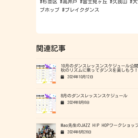
#杉並区 #高井戸 #富士見ヶ丘 #久我山 #
プホップ #ブレイクダンス
関連記事
10月のダンスレッスンスケジュール公
秋のリズムに乗ってダンスを楽しもう
2024年10月12日
8月のダンスレッスンスケジュール
2024年8月6日
Mao先生のJAZZ HIP HOPワークショッ
2024年6月26日