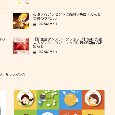
心温まるプレゼントに感謝✨映画『えんと
つ町のプペル』
2026年4月7日
催の
【杉並区ダンスワークショップ】Saki先生
大人ダンス＋ヨガ／キッズHIPHOP開催のお
知らせ
2026年3月3日
ール
大人ダンス