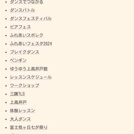
ダンスでつながる
ダンスバトル
ダンスフェスティバル
ビアフェス
ふれあいスポレク
ふれあいフェスタ2024
ブレイクダンス
ペンギン
ゆうゆう上高井戸館
レッスンスケジュール
ワークショップ
三鷹TLS
上高井戸
体験レッスン
大人ダンス
富士見ヶ丘七夕祭り